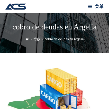
菜单
cobro de deudas en Argelia
>
博客
>
cobro de deudas en Argelia