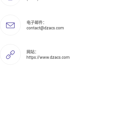
电子邮件：
contact@dzacs.com
网站：
https://www.dzacs.com