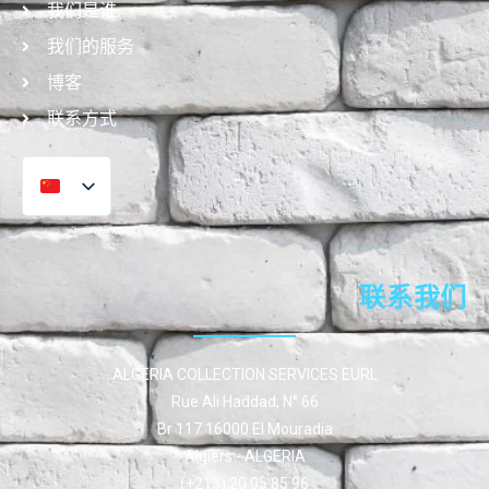
我们是谁
我们的服务
博客
联系方式
联系我们
ALGERIA COLLECTION SERVICES EURL
Rue Ali Haddad, N° 66
Br 117 16000 El Mouradia
Algiers - ALGERIA
(+213) 20 05 85 96