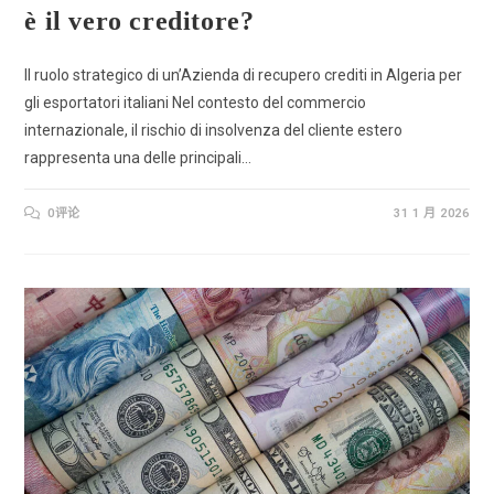
è il vero creditore?
Il ruolo strategico di un’Azienda di recupero crediti in Algeria per
gli esportatori italiani Nel contesto del commercio
internazionale, il rischio di insolvenza del cliente estero
rappresenta una delle principali…
0评论
31 1 月 2026