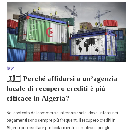
博客
🇮🇹 Perché affidarsi a un’agenzia
locale di recupero crediti è più
efficace in Algeria?
Nel contesto del commercio internazionale, dove i ritardi nei
pagamenti sono sempre più frequenti, il recupero crediti in
Algeria può risultare particolarmente complesso per gli