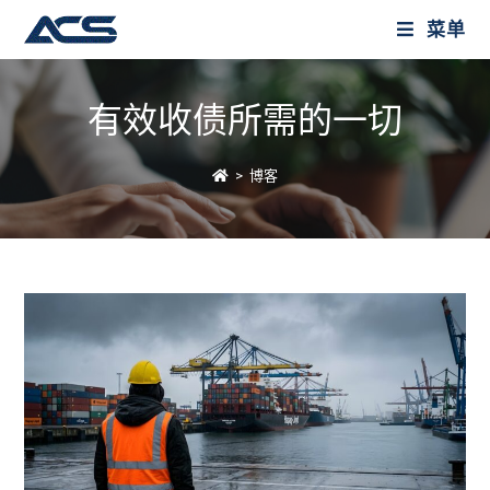
菜单
有效收债所需的一切
>
博客