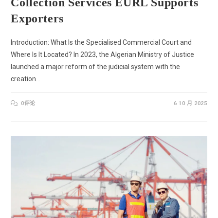
Collection Services EURL Supports
Exporters
Introduction: What Is the Specialised Commercial Court and
Where Is It Located? In 2023, the Algerian Ministry of Justice
launched a major reform of the judicial system with the
creation…
0评论
6 10 月 2025