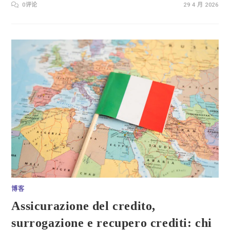
0评论
29 4 月 2026
博客
Assicurazione del credito,
surrogazione e recupero crediti: chi