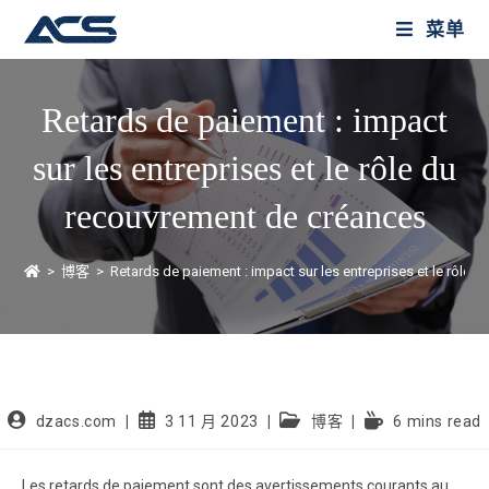
菜单
Retards de paiement : impact
sur les entreprises et le rôle du
recouvrement de créances
>
博客
>
Retards de paiement : impact sur les entreprises et le rôle
dzacs.com
3 11 月 2023
博客
6 mins read
Les retards de paiement sont des avertissements courants au