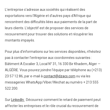
L’entreprise s’adresse aux sociétés qui réalisent des
exportations vers l’Algérie et d’autres pays d’Afrique qui
rencontrent des difficultés liées aux paiements de la part de
leurs clients. L’objectif est de proposer des services de
recouvrement pour trouver des solutions et récupérer les
montants impayés.
Pour plus d’informations sur les services disponibles, n’hésitez
pas à contacter l’entreprise aux coordonnées suivantes :
Bâtiment A Escalier 3, Local N° 31, 16 330 Bir Khadem, Alger —
ALGÉRIE. Vous pouvez joindre l’équipe par téléphone au (+213)
23 57 12 86, par e-mail à
contact@dzacs.com
ou via les
messageries WhatsApp/Viber/Wechat au numéro + 213 555
522 200.
Sur
LinkedIn
: Découvrez comment le retard de paiement peut
affecter les entreprises et le rôle crucial du recouvrement de