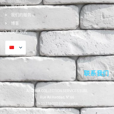
我们是谁
我们的服务
博客
联系方式
联系我们
ALGERIA COLLECTION SERVICES EURL
Rue Ali Haddad, N° 66
Br 117 16000 El Mouradia
Algiers - ALGERIA