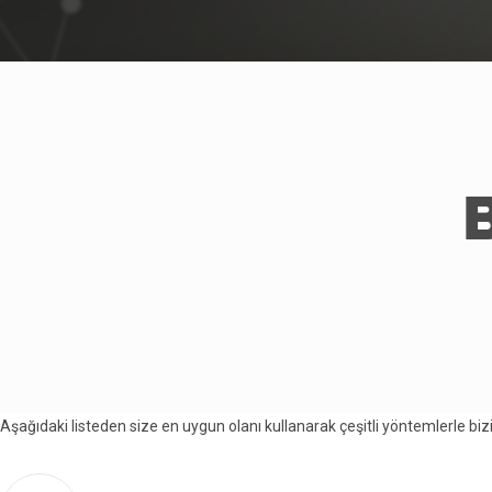
B
Aşağıdaki listeden size en uygun olanı kullanarak çeşitli yöntemlerle bizi