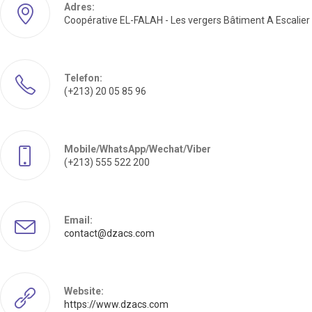
Adres:
Coopérative EL-FALAH - Les vergers Bâtiment A Escalier 
Telefon:
(+213) 20 05 85 96
Mobile/WhatsApp/Wechat/Viber
(+213) 555 522 200
Email:
contact@dzacs.com
Website:
https://www.dzacs.com