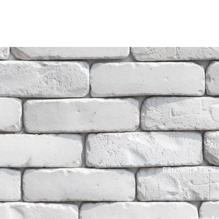
AL
Bâtiment A Escali