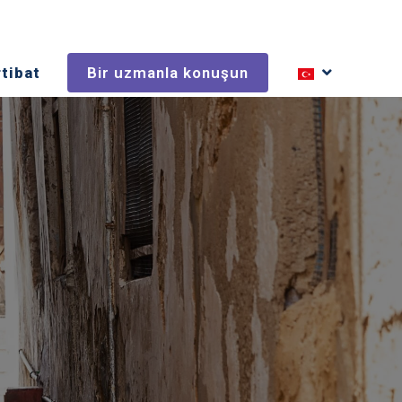
rtibat
Bir uzmanla konuşun