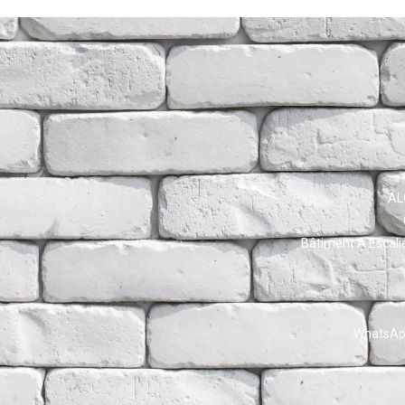
AL
Bâtiment A Escali
WhatsApp