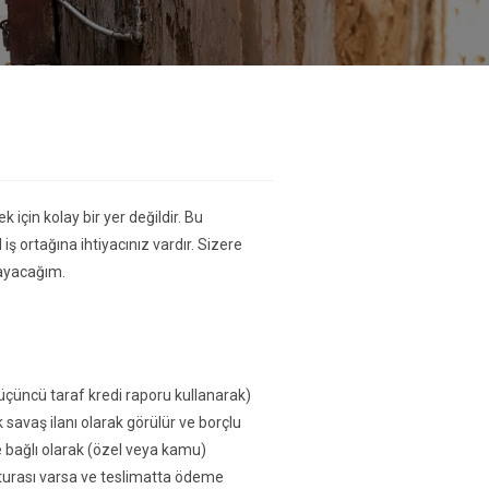
için kolay bir yer değildir. Bu
 iş ortağına ihtiyacınız vardır. Sizere
layacağım.
 üçüncü taraf kredi raporu kullanarak)
k savaş ilanı olarak görülür ve borçlu
 bağlı olarak (özel veya kamu)
turası varsa ve teslimatta ödeme