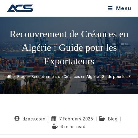
Menu
Recouvrement de Créances en
Algérie : Guide pour les
Exportateurs
>
Blog
>
Recouvrement de Créances en Algérie : Guide pour les Expo
dzacs.com
7 February 2025
Blog
3 mins read