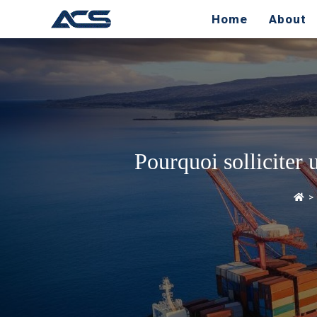
Home
About
Pourquoi solliciter 
>