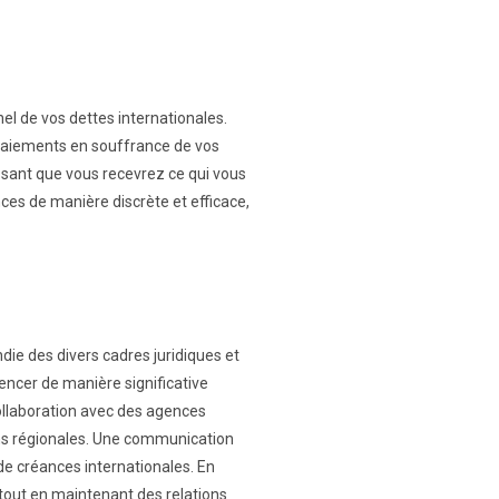
el de vos dettes internationales.
 paiements en souffrance de vos
issant que vous recevrez ce qui vous
ces de manière discrète et efficace,
e des divers cadres juridiques et
uencer de manière significative
ollaboration avec des agences
ions régionales. Une communication
de créances internationales. En
 tout en maintenant des relations