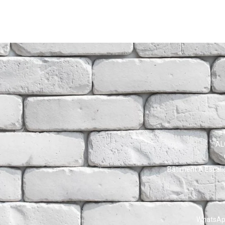
AL
Bâtiment A Escali
WhatsApp