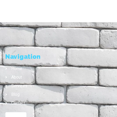
Navigation
Home
About
Services
Blog
Contact