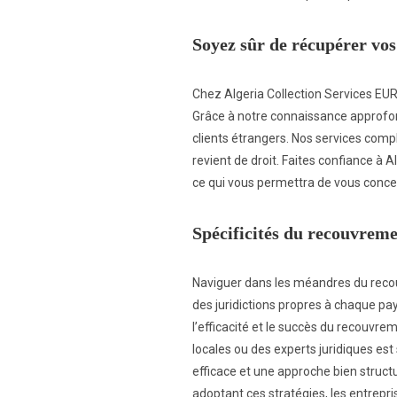
Soyez sûr de récupérer vos
Chez Algeria Collection Services EUR
Grâce à notre connaissance approfon
clients étrangers. Nos services compl
revient de droit. Faites confiance à 
ce qui vous permettra de vous conce
Spécificités du recouvreme
Naviguer dans les méandres du recou
des juridictions propres à chaque pay
l’efficacité et le succès du recouv
locales ou des experts juridiques es
efficace et une approche bien struct
adoptant ces stratégies, les entrepr