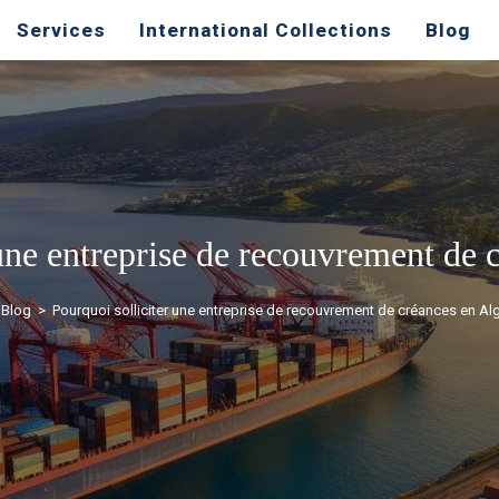
Services
International Collections
Blog
une entreprise de recouvrement de 
Blog
>
Pourquoi solliciter une entreprise de recouvrement de créances en Alg