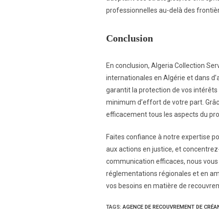
professionnelles au-delà des frontiè
Conclusion
En conclusion, Algeria Collection Se
internationales en Algérie et dans d
garantit la protection de vos intérê
minimum d’effort de votre part. Grâ
efficacement tous les aspects du pro
Faites confiance à notre expertise p
aux actions en justice, et concentre
communication efficaces, nous vous ai
réglementations régionales et en amé
vos besoins en matière de recouvrem
TAGS
:
AGENCE DE RECOUVREMENT DE CRÉANC