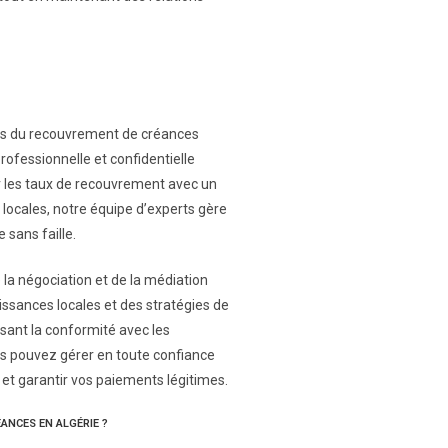
ités du recouvrement de créances
ofessionnelle et confidentielle
er les taux de recouvrement avec un
locales, notre équipe d’experts gère
sans faille.
 la négociation et de la médiation
issances locales et des stratégies de
ssant la conformité avec les
us pouvez gérer en toute confiance
et garantir vos paiements légitimes.
ANCES EN ALGÉRIE ?