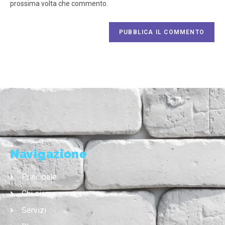
prossima volta che commento.
Navigazione
Principale
Chi siamo
Servizi