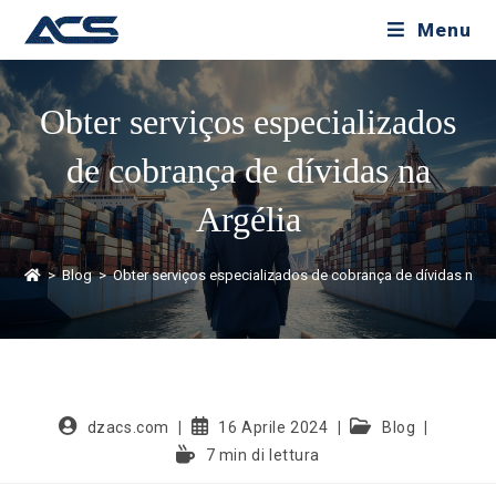
Menu
Obter serviços especializados
de cobrança de dívidas na
Argélia
>
Blog
>
Obter serviços especializados de cobrança de dívidas na A
dzacs.com
16 Aprile 2024
Blog
7 min di lettura