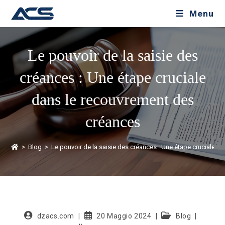
Menu
Le pouvoir de la saisie des
créances : Une étape cruciale
dans le recouvrement des
créances
>
Blog
>
Le pouvoir de la saisie des créances : Une étape cruciale 
dzacs.com
20 Maggio 2024
Blog