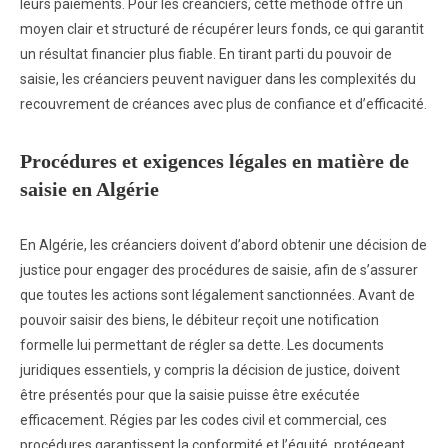
leurs paiements. Pour les créanciers, cette méthode offre un
moyen clair et structuré de récupérer leurs fonds, ce qui garantit
un résultat financier plus fiable. En tirant parti du pouvoir de
saisie, les créanciers peuvent naviguer dans les complexités du
recouvrement de créances avec plus de confiance et d’efficacité.
Procédures et exigences légales en matière de
saisie en Algérie
En Algérie, les créanciers doivent d’abord obtenir une décision de
justice pour engager des procédures de saisie, afin de s’assurer
que toutes les actions sont légalement sanctionnées. Avant de
pouvoir saisir des biens, le débiteur reçoit une notification
formelle lui permettant de régler sa dette. Les documents
juridiques essentiels, y compris la décision de justice, doivent
être présentés pour que la saisie puisse être exécutée
efficacement. Régies par les codes civil et commercial, ces
procédures garantissent la conformité et l’équité, protégeant