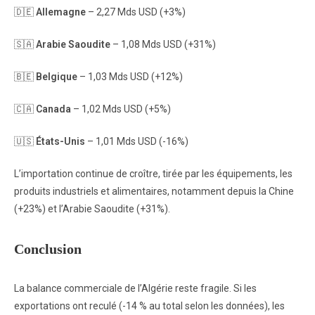
🇩🇪
Allemagne
– 2,27 Mds USD (+3%)
🇸🇦
Arabie Saoudite
– 1,08 Mds USD (+31%)
🇧🇪
Belgique
– 1,03 Mds USD (+12%)
🇨🇦
Canada
– 1,02 Mds USD (+5%)
🇺🇸
États-Unis
– 1,01 Mds USD (-16%)
L’importation continue de croître, tirée par les équipements, les
produits industriels et alimentaires, notamment depuis la Chine
(+23%) et l’Arabie Saoudite (+31%).
Conclusion
La balance commerciale de l’Algérie reste fragile. Si les
exportations ont reculé (-14 % au total selon les données), les