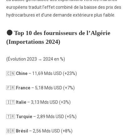
européens traduit l’effet combiné de la baisse des prix des
hydrocarbures et d’une demande extérieure plus faible.
🟠
Top 10 des fournisseurs de l’Algérie
(Importations 2024)
(Évolution 2023 → 2024 en %)
🇨🇳
Chine
– 11,69 Mds USD (+23%)
🇫🇷
France
– 5,18 Mds USD (+7%)
🇮🇹
Italie
– 3,13 Mds USD (+3%)
🇹🇷
Turquie
– 2,89 Mds USD (+5%)
🇧🇷
Brésil
– 2,56 Mds USD (+8%)