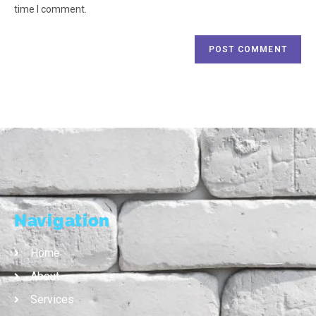
time I comment.
Navigation
Home
About
Services