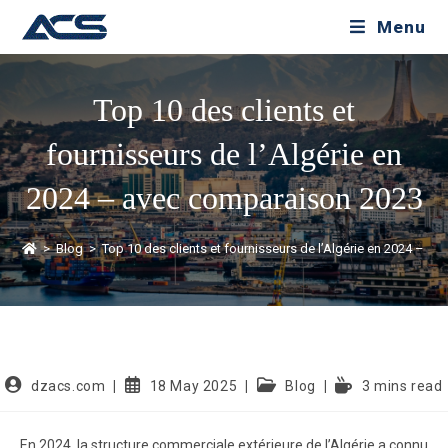
Menu
Top 10 des clients et
fournisseurs de l’Algérie en
2024 – avec comparaison 2023
>
Blog
>
Top 10 des clients et fournisseurs de l’Algérie en 2024 – 
dzacs.com
18 May 2025
Blog
3 mins read
En 2024, la structure commerciale extérieure de l’Algérie a connu