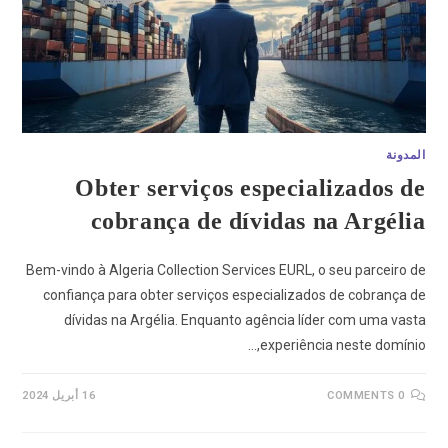
المدونة
Obter serviços especializados de
cobrança de dívidas na Argélia
Bem-vindo à Algeria Collection Services EURL, o seu parceiro de
confiança para obter serviços especializados de cobrança de
dívidas na Argélia. Enquanto agência líder com uma vasta
experiência neste domínio,…
0 COMMENTS
16 أبريل 2024