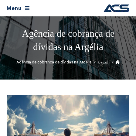
Menu
Agência de cobrança de
dívidas na Argélia
>
المدونة
>
Agência de cobrança de dívidas na Argélia