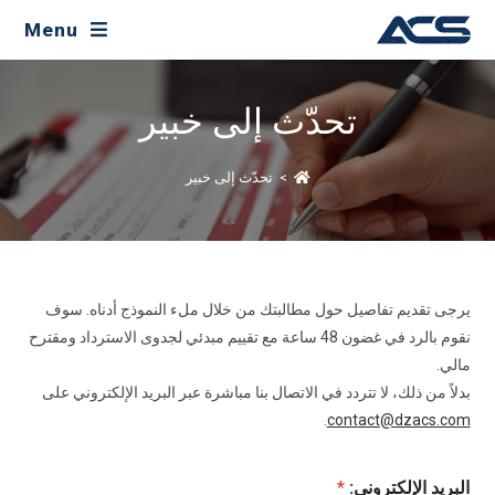
Menu
تحدّث إلى خبير
>
تحدّث إلى خبير
يرجى تقديم تفاصيل حول مطالبتك من خلال ملء النموذج أدناه. سوف
نقوم بالرد في غضون 48 ساعة مع تقييم مبدئي لجدوى الاسترداد ومقترح
مالي.
بدلاً من ذلك، لا تتردد في الاتصال بنا مباشرة عبر البريد الإلكتروني على
.
contact@dzacs.com
البريد الإلكتروني:
*