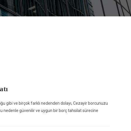
atı
u gibi ve birçok farklı nedenden dolayı, Cezayir borcunuzu
 Bu nedenle güvenilir ve uygun bir borç tahsilat sürecine