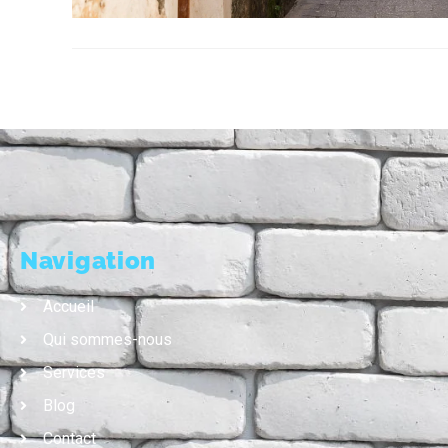
Navigation
Accueil
Qui sommes-nous
Services
Blog
Contact