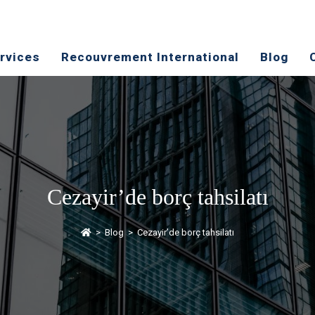
rvices
​Recouvrement International
Blog
Cezayir’de borç tahsilatı
>
Blog
>
Cezayir’de borç tahsilatı