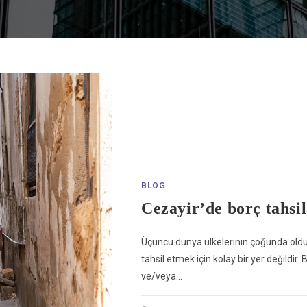
BLOG
Cezayir’de borç tahsil
Üçüncü dünya ülkelerinin çoğunda olduğ
tahsil etmek için kolay bir yer değildir.
ve/veya…