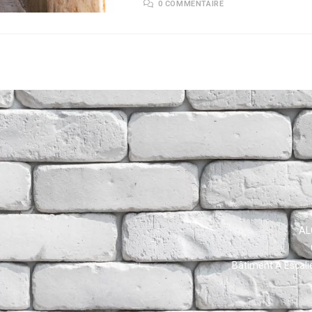
0 COMMENTAIRE
AL
Bâtiment A Escali