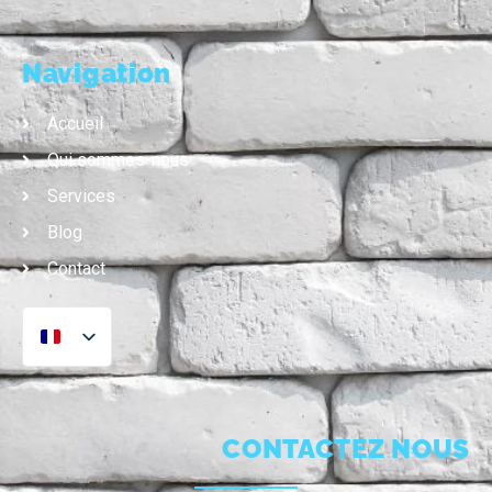
Navigation
Accueil
Qui sommes-nous
Services
Blog
Contact
CONTACTEZ NOUS