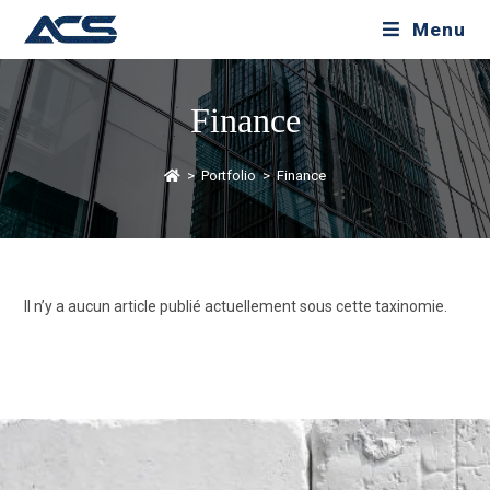
Menu
Finance
>
Portfolio
>
Finance
Il n’y a aucun article publié actuellement sous cette taxinomie.