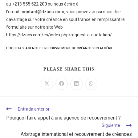
au
+213 555 522 200
ou nous écrire à
l’email :
contact@dzacs.com
, vous pouvez aussi nous dire
davantage sur votre créance en souffrance en remplissant le
formulaire sur notre site Web
https://dzacs.com/es/index.php/request-a-quotation/
.
ETIQUETAS
:
AGENCE DE RECOUVREMENT DE CRÉANCES EN ALGÉRIE
PLEASE SHARE THIS
Entrada anterior
Pourquoi faire appel à une agence de recouvrement ?
Siguiente
Arbitrage international et recouvrement de créances