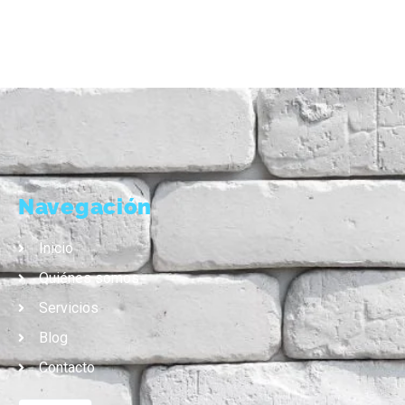
Navegación
Inicio
Quiénes somos
Servicios
Blog
Contacto