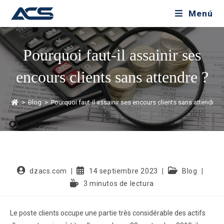
Menú
Pourquoi faut-il assainir ses
encours clients sans attendre ?
>
Blog
>
Pourquoi faut-il assainir ses encours clients sans attendre ?
dzacs.com
14 septiembre 2023
Blog
3 minutos de lectura
Le poste clients occupe une partie très considérable des actifs