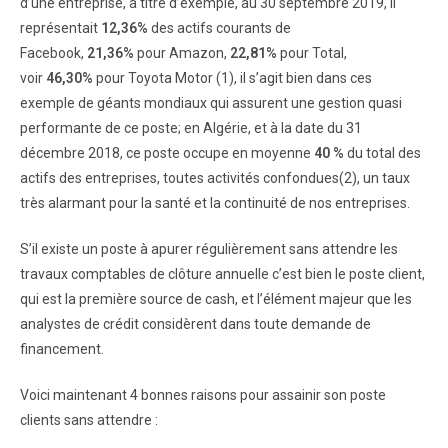
d’une entreprise, à titre d’exemple, au 30 septembre 2019, il
représentait
12,36%
des actifs courants de
Facebook,
21,36%
pour Amazon,
22,81%
pour Total,
voir
46,30%
pour Toyota Motor (1), il s’agit bien dans ces
exemple de géants mondiaux qui assurent une gestion quasi
performante de ce poste; en Algérie, et à la date du 31
décembre 2018, ce poste occupe en moyenne
40 %
du total des
actifs des entreprises, toutes activités confondues(2), un taux
très alarmant pour la santé et la continuité de nos entreprises.
S’il existe un poste à apurer régulièrement sans attendre les
travaux comptables de clôture annuelle c’est bien le poste client,
qui est la première source de cash, et l’élément majeur que les
analystes de crédit considèrent dans toute demande de
financement.
Voici maintenant 4 bonnes raisons pour assainir son poste
clients sans attendre :