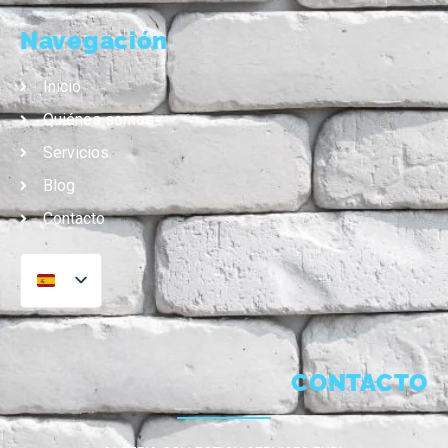
Navegación
Inicio
Quiénes somos
Servicios
Blog
Contacto
CONTACTO