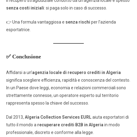
Il recupero stragiudiziale condotto da un’agenzia locale è spesso
senza costi iniziali
: si paga solo in caso di successo.
👉 Una formula vantaggiosa e
senza rischi
per l’azienda
esportatrice.
✅ Conclusione
Affidarsi a un’
agenzia locale di recupero crediti in Algeria
significa scegliere efficienza, rapidità e conoscenza del contesto.
In un Paese dove leggi, economia e relazioni commerciali sono
strettamente connesse, un operatore esperto sul territorio
rappresenta spesso la chiave del successo.
Dal 2013,
Algeria Collection Services EURL
aiuta esportatori di
tutto il mondo a
recuperare crediti B2B in Algeria
in modo
professionale, discreto e conforme alla legge.