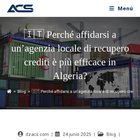
Menú
🇮🇹 Perché affidarsi a
un’agenzia locale di recupero
crediti è più efficace in
Algeria?
>
Blog
>
🇮🇹 Perché affidarsi a un’agenzia locale di recupero crediti 
dzacs.com
24 junio 2025
Blog