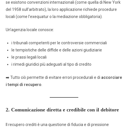
se esistono convenzioni internazionali (come quella di New York
del 1958 sull’arbitrato), la loro applicazione richiede procedure
locali (come l’exequatur o la mediazione obbligatoria).
Un’agenzia locale conosce:
i tribunali competenti per le controversie commerciali
le tempistiche delle diffide e delle azioni giudiziarie
le prassi legali locali
i rimedi giuridici più adeguati al tipo di credito
➡️ Tutto ciò permette di evitare errori procedurali e di
accorciare
i tempi di recupero
.
2. Comunicazione diretta e credibile con il debitore
Il recupero crediti è una questione di fiducia e di pressione