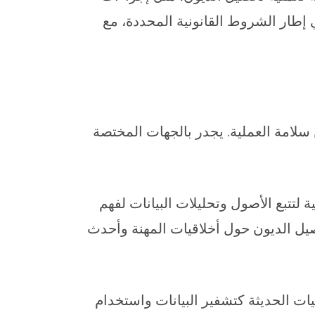
ي إطار الشروط القانونية المحددة، مع
سلامة العملية. يجدر بالجهات المختصة
لتتبع الأصول وتحليلات البيانات لفهم
يل الديون حول أخلاقيات المهنة وأحدث
ة كتشفير البيانات واستخدام blockchain لضمان الشفافية والأمان في التعاملات المالية، من