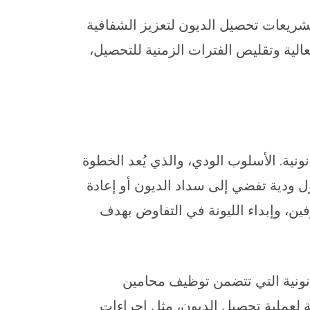
شريعات تحصيل الديون لتعزيز الشفافية
عالية وتقليص الفترات الزمنية للتحصيل،
ونية. الأسلوب الودي، والذي يُعد الخطوة
ل ودية تفضي إلى سداد الديون أو إعادة
ين، وإبداء الليونة في التفاوض بهدف
قانونية التي تتضمن توظيف محامين
ة لعملية تحصيل الديون، مثل إجراءات