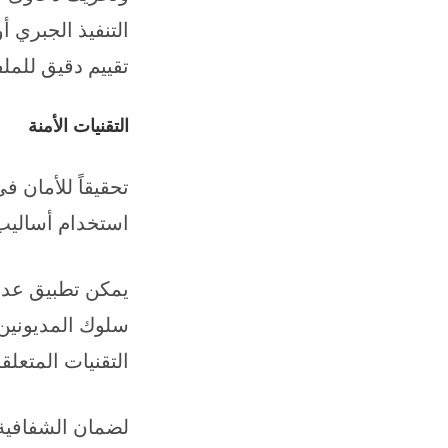
التنفيذ الجبري أ
تقييم دقيق للملف
التقنيات الأمنة
تحقيقاً للأمان 
استخدام أساليب
يمكن تطبيق عدة 
سلوك المديونين.
التقنيات المتعلق