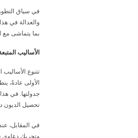
في سياق التطورا
والعدالة في هذا
بما يتماشى مع ال
الأساليب المتبع
تتنوع الأساليب ا
الأولى عادةً، ي
جدولتها. في هذا
تحصيل الديون دو
في المقابل، عند 
وتحريك دعاوى قض