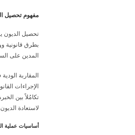
مفهوم تحصيل ال
تحصيل الديون يع
بطرق قانونية وود
المدين على السد
المقاربة الودية 
الإجراءات القان
تكامُلاً بين الخ
لاستعادة الديون
أساسيات عملية ا