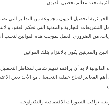
ئرية تحدد معالم تحصيل الديون
الجزائرية لتحصيل الديون مجموعة من التدابير التي تضبط
ل التشريعات التجارية والمدنية التي تحكم العقود والال
يات. من الضروري العمل بموجب هذه القوانين لتجنب أي 
ين والمدينين يكون بالالتزام بتلك القوانين
 القانونية لا بد أن يرافقه تقييم شامل لمخاطر التحصيل.
أهم المعايير لنجاح عملية التحصيل، مع الأخذ بعين الاع
عية تواكب التطورات الاقتصادية والتكنولوجية