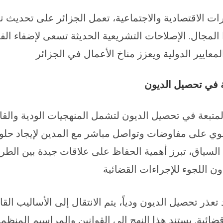
ت الاقتصادية والاجتماعية، تعمل الجزائر على تحديث ت
 المجال. الإصلاحات التشريعية الحديثة تسعى لإضفاء الف
معايير الدولية ويعزز مناخ الأعمال في الجزائر
ة في تحصيل الديون
لمتبعة في تحصيل الديون لتشمل المنهجيات الودية والقان
نطوي على مفاوضات وتواصل مباشر مع المدين لإيجاد حلو
 السياق، تبرز أهمية الحفاظ على علاقات جيدة بين الطرف
ن اللجوء للإجراءات القضائية
تعذر تحصيل الديون ودياً، يتم الانتقال إلى الأساليب ال
ائية. يستند هذا النهج إلى القوانين والمراسيم المنظم