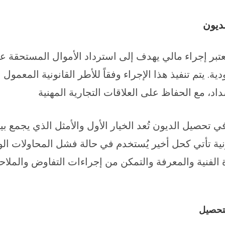
ديون
تبر إجراء مالي يهدف إلى استرداد الأموال المستحقة على
ية. يتم تنفيذ هذا الإجراء وفقاً للأطر القانونية المعمول
اد، مع الحفاظ على العلاقات التجارية المهنية
في تحصيل الديون تُعد الخيار الأول والأمثل الذي يجمع بين
ونية تأتي كحل أخير يُستخدم في حالة فشل المحاولات ال
برة الفنية والمعرفة والتمكن من إجراءات التفاوض والملاح
لتحصيل