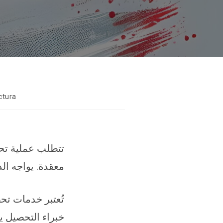
ctura
تتطلب عملية تحص
معقدة. يواجه ال
تُعتبر خدمات تح
خبراء التحصيل يل