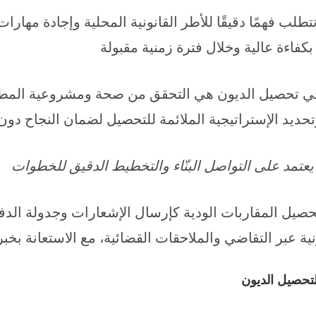
طلب فهمًا دقيقًا للأطر القانونية المحلية وإجادة مهارا
بكفاءة عالية وخلال فترة زمنية مقبولة
في تحصيل الديون هي التحقق من صحة ومشروعية المطالب
تحديد الإستراتيجية الملائمة للتحصيل لضمان النجاح دون
 يعتمد على التواصل البنّاء والتخطيط الدقيق للخطوات
صيل المقاربات الودية كإرسال الإشعارات وجدولة الدفع
نية عبر التقاضي والملاحقات القضائية، مع الاستعانة بخ
لتحصيل الديون