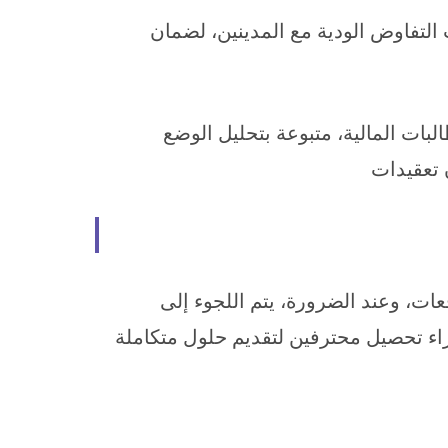
ت التفاوض الودية مع المدينين، لضمان
ات المالية، متبوعة بتحليل الوضع
 تعقيدات
ات، وعند الضرورة، يتم اللجوء إلى
براء تحصيل محترفين لتقديم حلول متكاملة