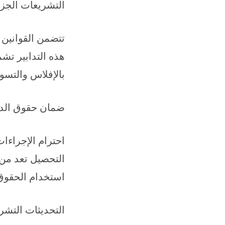
التشريعات الجزا
تتضمن القوانين 
هذه التدابير تشم
بالإفلاس والتسو
ضمان حقوق الدائن
احترام الإجراءات
التحصيل تعد من 
استخدام الحقوق
التحديثات التشري