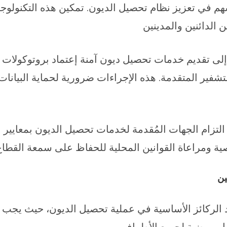
هم في تعزيز نظام تحصيل الديون. تمكين هذه التكنولو
الدائنين والمدينين
لى تقديم خدمات تحصيل ديون آمنة إعتماد بروتوكولات 
لتشفير المتقدمة. هذه الإجراءات ضرورية لحماية البيان
 التزام الجهات المُقدمة لخدمات تحصيل الديون بمعايير الأ
ية ومراعاة القوانين المحلية للحفاظ على سمعة القطاع و
ين
 الركائز الأساسية في عملية تحصيل الديون، حيث يجب أن