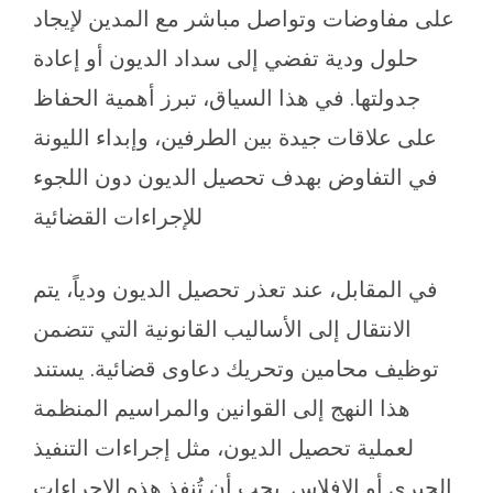
على مفاوضات وتواصل مباشر مع المدين لإيجاد
حلول ودية تفضي إلى سداد الديون أو إعادة
جدولتها. في هذا السياق، تبرز أهمية الحفاظ
على علاقات جيدة بين الطرفين، وإبداء الليونة
في التفاوض بهدف تحصيل الديون دون اللجوء
للإجراءات القضائية
في المقابل، عند تعذر تحصيل الديون ودياً، يتم
الانتقال إلى الأساليب القانونية التي تتضمن
توظيف محامين وتحريك دعاوى قضائية. يستند
هذا النهج إلى القوانين والمراسيم المنظمة
لعملية تحصيل الديون، مثل إجراءات التنفيذ
الجبري أو الإفلاس. يجب أن تُنفذ هذه الإجراءات